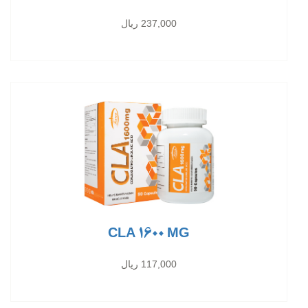
237,000 ریال
CLA 1600 MG
117,000 ریال