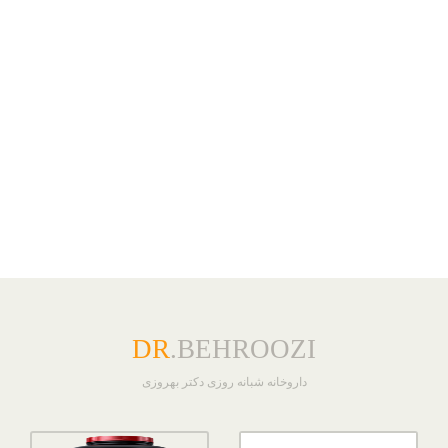
DR
.BEHROOZI
داروخانه شبانه روزی دکتر بهروزی